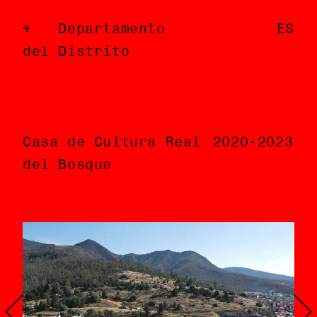
Departamento
Departamento
EN
ES
del Distrito
del Distrito
Casa de Cultura Real
Casa de Cultura Real
2020-2023
2020-2023
del Bosque
del Bosque