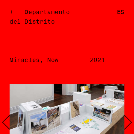
Departamento
Departamento
EN
ES
del Distrito
del Distrito
Miracles, Now
Miracles, Now
2021
2021