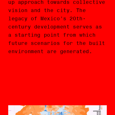
up approach towards collective
en preservación especulativa
vision and the city. The
con duración de cuatro meses,
legacy of Mexico’s 20th-
Miracles, Now fomenta un
century development serves as
acercamiento explícitamente
a starting point from which
bottom-up de la visión
future scenarios for the built
colectiva y la ciudad. El
environment are generated.
legado del desarrollo del
siglo XX en México sirve como
punto de partida desde el cual
generar futuros escenarios
para el entorno construido.